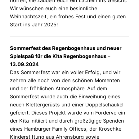
hoffen, sie zaubert euch ein Lächeln ins Gesicht.
Wir wünschen euch eine besinnliche
Weihnachtszeit, ein frohes Fest und einen guten
Start ins Jahr 2025!
Sommerfest des Regenbogenhaus und neuer
Spielspaß für die Kita Regenbogenhaus –
13.09.2024
Das Sommerfest war ein voller Erfolg, und wir
zehren alle noch von den schönen Momenten
und der fröhlichen Atmosphäre. Auf dem
Sommerfest wurde auch die Einweihung eines
neuen Klettergerüsts und einer Doppelschaukel
gefeiert. Dieses Projekt wurde vom Förderverein
der Kita initiiert und durch großzügige Spenden
eines Hamburger Family Offices, der Kroschke
Kinderstiftung aus Ahrensburg sowie