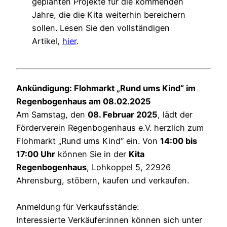
geplanten Projekte für die kommenden
Jahre, die die Kita weiterhin bereichern
sollen. Lesen Sie den vollständigen
Artikel,
hier
.
Ankündigung: Flohmarkt „Rund ums Kind“ im
Regenbogenhaus am 08.02.2025
Am Samstag, den
08. Februar 2025
, lädt der
Förderverein Regenbogenhaus e.V. herzlich zum
Flohmarkt „Rund ums Kind“ ein. Von
14:00 bis
17:00 Uhr
können Sie in der
Kita
Regenbogenhaus
, Lohkoppel 5, 22926
Ahrensburg, stöbern, kaufen und verkaufen.
Anmeldung für Verkaufsstände:
Interessierte Verkäufer:innen können sich unter